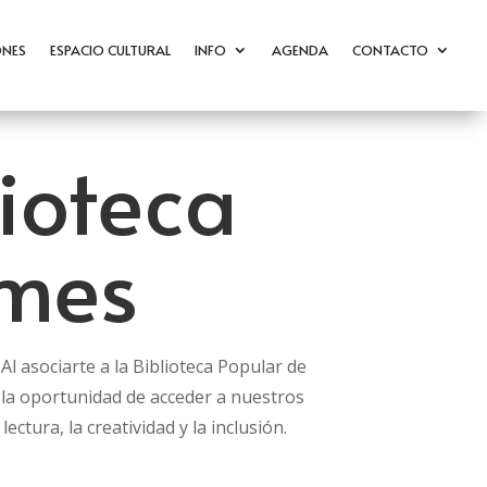
ONES
ESPACIO CULTURAL
INFO
AGENDA
CONTACTO
lioteca
lmes
l asociarte a la Biblioteca Popular de
 la oportunidad de acceder a nuestros
ectura, la creatividad y la inclusión.