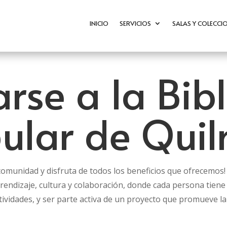
INICIO
SERVICIOS
SALAS Y COLECCI
rse a la Bib
ular de Qui
munidad y disfruta de todos los beneficios que ofrecemos! A
rendizaje, cultura y colaboración, donde cada persona tiene
tividades, y ser parte activa de un proyecto que promueve la l