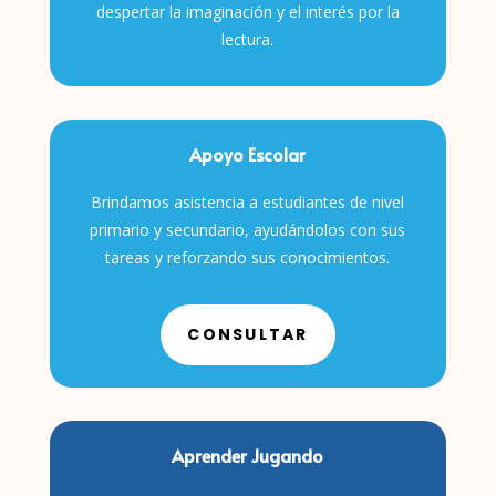
despertar la imaginación y el interés por la
lectura.
Apoyo Escolar
Brindamos asistencia a estudiantes de nivel
primario y secundario, ayudándolos con sus
tareas y reforzando sus conocimientos.
CONSULTAR
Aprender Jugando