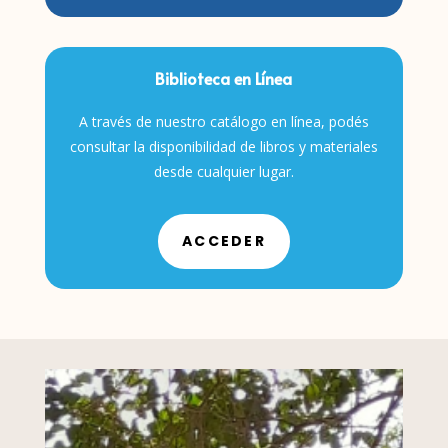
Biblioteca en Línea
A través de nuestro catálogo en línea, podés
consultar la disponibilidad de libros y materiales
desde cualquier lugar.
ACCEDER